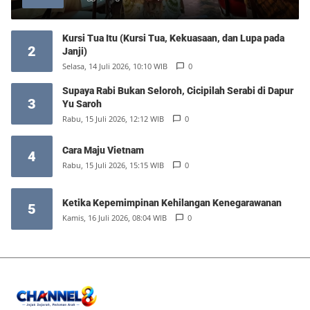
Kursi Tua Itu (Kursi Tua, Kekuasaan, dan Lupa pada
2
Janji)
Selasa, 14 Juli 2026, 10:10 WIB
0
Supaya Rabi Bukan Seloroh, Cicipilah Serabi di Dapur
3
Yu Saroh
Rabu, 15 Juli 2026, 12:12 WIB
0
Cara Maju Vietnam
4
Rabu, 15 Juli 2026, 15:15 WIB
0
Ketika Kepemimpinan Kehilangan Kenegarawanan
5
Kamis, 16 Juli 2026, 08:04 WIB
0