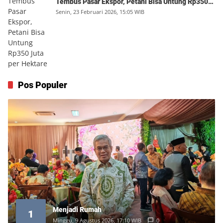
Tembus Pasar Ekspor, Petani Bisa Untung Rp350
Juta per Hektare
Senin, 23 Februari 2026, 15:05 WIB
Pos Populer
Menjadi Rumah
1
Minggu, 9 Agustus 2026, 17:10 WIB
0