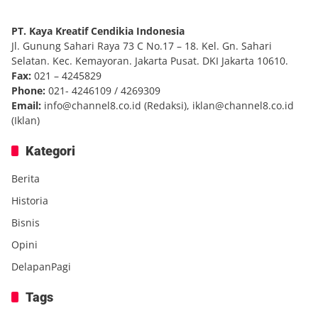
PT. Kaya Kreatif Cendikia Indonesia
Jl. Gunung Sahari Raya 73 C No.17 – 18. Kel. Gn. Sahari
Selatan. Kec. Kemayoran. Jakarta Pusat. DKI Jakarta 10610.
Fax:
021 – 4245829
Phone:
021- 4246109 / 4269309
Email:
info@channel8.co.id
(Redaksi),
iklan@channel8.co.id
(Iklan)
Kategori
Berita
Historia
Bisnis
Opini
DelapanPagi
Tags