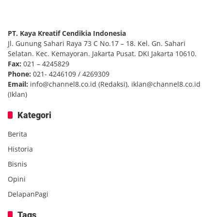
PT. Kaya Kreatif Cendikia Indonesia
Jl. Gunung Sahari Raya 73 C No.17 – 18. Kel. Gn. Sahari
Selatan. Kec. Kemayoran. Jakarta Pusat. DKI Jakarta 10610.
Fax:
021 – 4245829
Phone:
021- 4246109 / 4269309
Email:
info@channel8.co.id
(Redaksi),
iklan@channel8.co.id
(Iklan)
Kategori
Berita
Historia
Bisnis
Opini
DelapanPagi
Tags