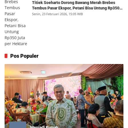
Titiek Soeharto Dorong Bawang Merah Brebes
Tembus Pasar Ekspor, Petani Bisa Untung Rp350
Juta per Hektare
Senin, 23 Februari 2026, 15:05 WIB
Pos Populer
Menjadi Rumah