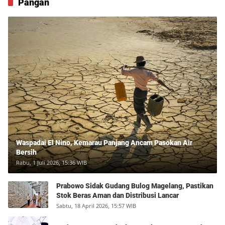
Pangan
Waspadai El Nino, Kemarau Panjang Ancam Pasokan Air
Bersih
Rabu, 1 Juli 2026, 15:36 WIB
Prabowo Sidak Gudang Bulog Magelang, Pastikan
Stok Beras Aman dan Distribusi Lancar
Sabtu, 18 April 2026, 15:57 WIB