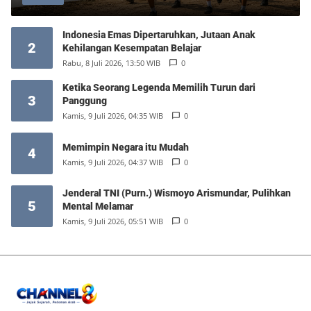
Indonesia Emas Dipertaruhkan, Jutaan Anak
2
Kehilangan Kesempatan Belajar
Rabu, 8 Juli 2026, 13:50 WIB
0
Ketika Seorang Legenda Memilih Turun dari
3
Panggung
Kamis, 9 Juli 2026, 04:35 WIB
0
Memimpin Negara itu Mudah
4
Kamis, 9 Juli 2026, 04:37 WIB
0
Jenderal TNI (Purn.) Wismoyo Arismundar, Pulihkan
5
Mental Melamar
Kamis, 9 Juli 2026, 05:51 WIB
0