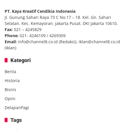
PT. Kaya Kreatif Cendikia Indonesia
Jl. Gunung Sahari Raya 73 C No.17 – 18. Kel. Gn. Sahari
Selatan. Kec. Kemayoran. Jakarta Pusat. DKI Jakarta 10610.
Fax:
021 – 4245829
Phone:
021- 4246109 / 4269309
Email:
info@channel8.co.id
(Redaksi),
iklan@channel8.co.id
(Iklan)
Kategori
Berita
Historia
Bisnis
Opini
DelapanPagi
Tags