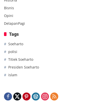
Historia
Bisnis
Opini
DelapanPagi
Tags
Soeharto
polisi
Titiek Soeharto
Presiden Soeharto
islam