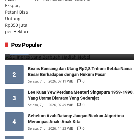
SD Inpres yang Berbuah Hadiah Nobel
Pos Populer
1
Kamis, 6 Agustus 2026, 12:49 WIB
0
Bisnis Kaesang dan Utang Rp2,8 Triliun: Ketika Nama
2
Besar Berhadapan dengan Hukum Pasar
Selasa, 7 Juli 2026, 07:11 WIB
0
Lee Kuan Yew Perdana Menteri Singapura 1959-1990,
3
Yang Utama Diantara Yang Sederajat
Selasa, 7 Juli 2026, 07:49 WIB
0
Sebelum Azab Datang: Jangan Biarkan Algoritma
4
Merampas Anak-Anak Kita
Selasa, 7 Juli 2026, 14:23 WIB
0