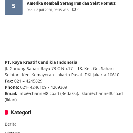
Amerika Kembali Serang Iran dan Selat Hormuz
5
Rabu, 8 Juli 2026, 06:35 WIB
0
PT. Kaya Kreatif Cendikia Indonesia
Jl. Gunung Sahari Raya 73 C No.17 – 18. Kel. Gn. Sahari
Selatan. Kec. Kemayoran. Jakarta Pusat. DKI Jakarta 10610.
Fax:
021 – 4245829
Phone:
021- 4246109 / 4269309
Email:
info@channel8.co.id
(Redaksi),
iklan@channel8.co.id
(Iklan)
Kategori
Berita