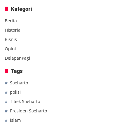
Kategori
Berita
Historia
Bisnis
Opini
DelapanPagi
Tags
Soeharto
polisi
Titiek Soeharto
Presiden Soeharto
islam