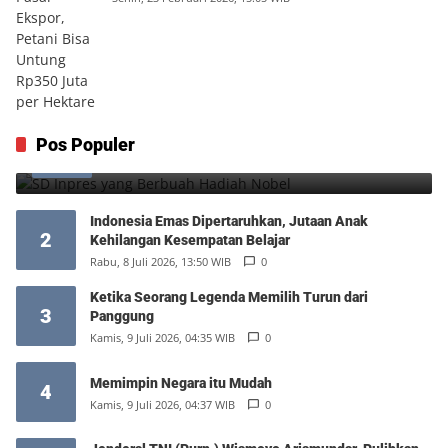
SD Inpres yang Berbuah Hadiah Nobel
Pos Populer
1
Kamis, 6 Agustus 2026, 12:49 WIB
0
Indonesia Emas Dipertaruhkan, Jutaan Anak
2
Kehilangan Kesempatan Belajar
Rabu, 8 Juli 2026, 13:50 WIB
0
Ketika Seorang Legenda Memilih Turun dari
3
Panggung
Kamis, 9 Juli 2026, 04:35 WIB
0
Memimpin Negara itu Mudah
4
Kamis, 9 Juli 2026, 04:37 WIB
0