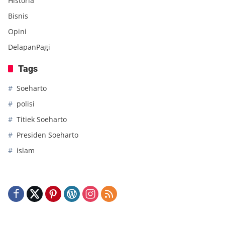
Historia
Bisnis
Opini
DelapanPagi
Tags
Soeharto
polisi
Titiek Soeharto
Presiden Soeharto
islam