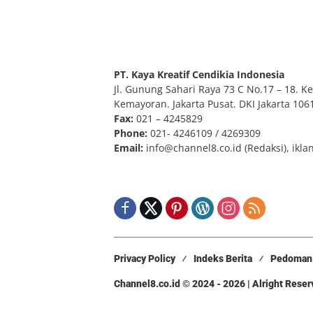
PT. Kaya Kreatif Cendikia Indonesia
Jl. Gunung Sahari Raya 73 C No.17 – 18. Kel
Kemayoran. Jakarta Pusat. DKI Jakarta 106
Fax:
021 – 4245829
Phone:
021- 4246109 / 4269309
Email:
info@channel8.co.id
(Redaksi),
ikla
Privacy Policy
Indeks Berita
Pedoman 
Channel8.co.id © 2024 - 2026 | Alright Rese