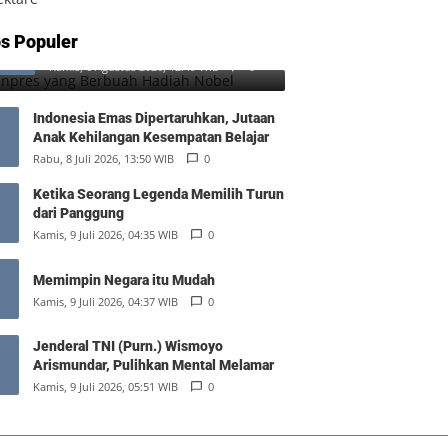
SD Inpres yang Berbuah Hadiah
s Populer
1
Nobel
Kamis, 6 Agustus 2026, 12:49 WIB
0
Indonesia Emas Dipertaruhkan, Jutaan
Anak Kehilangan Kesempatan Belajar
Rabu, 8 Juli 2026, 13:50 WIB
0
Ketika Seorang Legenda Memilih Turun
dari Panggung
Kamis, 9 Juli 2026, 04:35 WIB
0
Memimpin Negara itu Mudah
Kamis, 9 Juli 2026, 04:37 WIB
0
Jenderal TNI (Purn.) Wismoyo
Arismundar, Pulihkan Mental Melamar
Kamis, 9 Juli 2026, 05:51 WIB
0