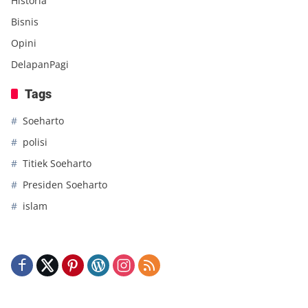
Historia
Bisnis
Opini
DelapanPagi
Tags
Soeharto
polisi
Titiek Soeharto
Presiden Soeharto
islam