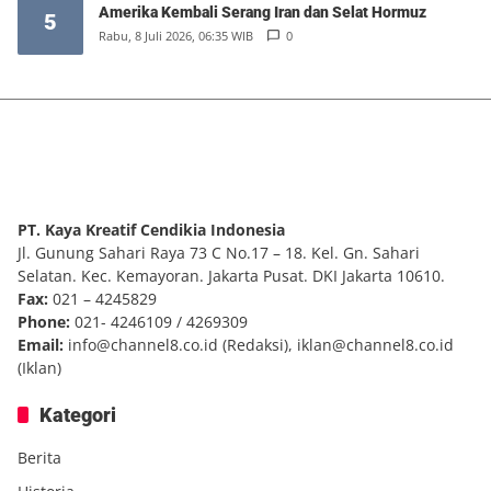
Amerika Kembali Serang Iran dan Selat Hormuz
5
Rabu, 8 Juli 2026, 06:35 WIB
0
PT. Kaya Kreatif Cendikia Indonesia
Jl. Gunung Sahari Raya 73 C No.17 – 18. Kel. Gn. Sahari
Selatan. Kec. Kemayoran. Jakarta Pusat. DKI Jakarta 10610.
Fax:
021 – 4245829
Phone:
021- 4246109 / 4269309
Email:
info@channel8.co.id
(Redaksi),
iklan@channel8.co.id
(Iklan)
Kategori
Berita