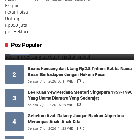
SD Inpres yang Berbuah Hadiah Nobel
Pos Populer
1
Kamis, 6 Agustus 2026, 12:49 WIB
0
Bisnis Kaesang dan Utang Rp2,8 Triliun: Ketika Nama
2
Besar Berhadapan dengan Hukum Pasar
Selasa, 7 Juli 2026, 07:11 WIB
0
Lee Kuan Yew Perdana Menteri Singapura 1959-1990,
3
Yang Utama Diantara Yang Sederajat
Selasa, 7 Juli 2026, 07:49 WIB
0
Sebelum Azab Datang: Jangan Biarkan Algoritma
4
Merampas Anak-Anak Kita
Selasa, 7 Juli 2026, 14:23 WIB
0