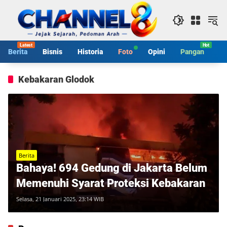
Langsung
ke
konten
Berita
Bisnis
Historia
Foto
Opini
Pangan
S
Kebakaran Glodok
Berita
Bahaya! 694 Gedung di Jakarta Belum
Memenuhi Syarat Proteksi Kebakaran
Selasa, 21 Januari 2025, 23:14 WIB