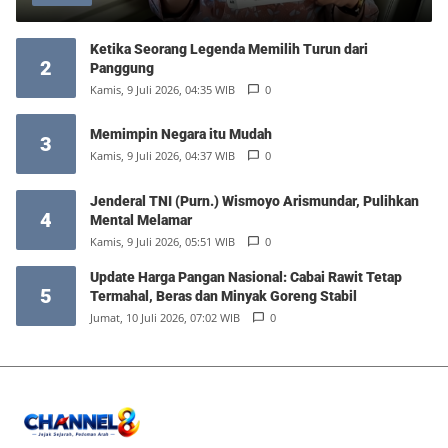
Ketika Seorang Legenda Memilih Turun dari
2
Panggung
Kamis, 9 Juli 2026, 04:35 WIB
0
Memimpin Negara itu Mudah
3
Kamis, 9 Juli 2026, 04:37 WIB
0
Jenderal TNI (Purn.) Wismoyo Arismundar, Pulihkan
4
Mental Melamar
Kamis, 9 Juli 2026, 05:51 WIB
0
Update Harga Pangan Nasional: Cabai Rawit Tetap
5
Termahal, Beras dan Minyak Goreng Stabil
Jumat, 10 Juli 2026, 07:02 WIB
0