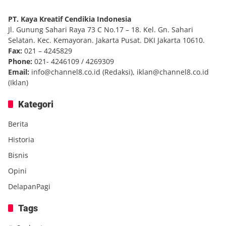
PT. Kaya Kreatif Cendikia Indonesia
Jl. Gunung Sahari Raya 73 C No.17 – 18. Kel. Gn. Sahari
Selatan. Kec. Kemayoran. Jakarta Pusat. DKI Jakarta 10610.
Fax:
021 – 4245829
Phone:
021- 4246109 / 4269309
Email:
info@channel8.co.id
(Redaksi),
iklan@channel8.co.id
(Iklan)
Kategori
Berita
Historia
Bisnis
Opini
DelapanPagi
Tags