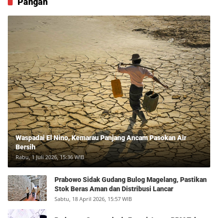
Pangan
Waspadai El Nino, Kemarau Panjang Ancam Pasokan Air
Bersih
Rabu, 1 Juli 2026, 15:36 WIB
Prabowo Sidak Gudang Bulog Magelang, Pastikan
Stok Beras Aman dan Distribusi Lancar
Sabtu, 18 April 2026, 15:57 WIB