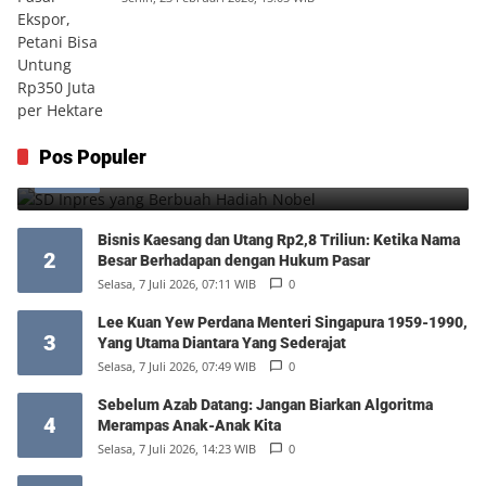
SD Inpres yang Berbuah Hadiah Nobel
Pos Populer
1
Kamis, 6 Agustus 2026, 12:49 WIB
0
Bisnis Kaesang dan Utang Rp2,8 Triliun: Ketika Nama
2
Besar Berhadapan dengan Hukum Pasar
Selasa, 7 Juli 2026, 07:11 WIB
0
Lee Kuan Yew Perdana Menteri Singapura 1959-1990,
3
Yang Utama Diantara Yang Sederajat
Selasa, 7 Juli 2026, 07:49 WIB
0
Sebelum Azab Datang: Jangan Biarkan Algoritma
4
Merampas Anak-Anak Kita
Selasa, 7 Juli 2026, 14:23 WIB
0