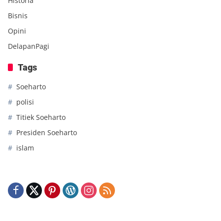
Historia
Bisnis
Opini
DelapanPagi
Tags
Soeharto
polisi
Titiek Soeharto
Presiden Soeharto
islam