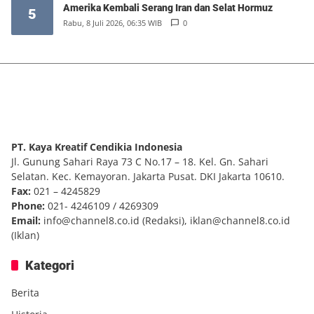
Amerika Kembali Serang Iran dan Selat Hormuz
5
Rabu, 8 Juli 2026, 06:35 WIB
0
PT. Kaya Kreatif Cendikia Indonesia
Jl. Gunung Sahari Raya 73 C No.17 – 18. Kel. Gn. Sahari
Selatan. Kec. Kemayoran. Jakarta Pusat. DKI Jakarta 10610.
Fax:
021 – 4245829
Phone:
021- 4246109 / 4269309
Email:
info@channel8.co.id
(Redaksi),
iklan@channel8.co.id
(Iklan)
Kategori
Berita