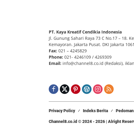
PT. Kaya Kreatif Cendikia Indonesia
Jl. Gunung Sahari Raya 73 C No.17 – 18. Kel
Kemayoran. Jakarta Pusat. DKI Jakarta 106
Fax:
021 – 4245829
Phone:
021- 4246109 / 4269309
Email:
info@channel8.co.id
(Redaksi),
ikla
Privacy Policy
Indeks Berita
Pedoman 
Channel8.co.id © 2024 - 2026 | Alright Rese