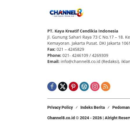
PT. Kaya Kreatif Cendikia Indonesia
Jl. Gunung Sahari Raya 73 C No.17 – 18. Kel
Kemayoran. Jakarta Pusat. DKI Jakarta 106
Fax:
021 – 4245829
Phone:
021- 4246109 / 4269309
Email:
info@channel8.co.id
(Redaksi),
ikla
Privacy Policy
Indeks Berita
Pedoman 
Channel8.co.id © 2024 - 2026 | Alright Rese