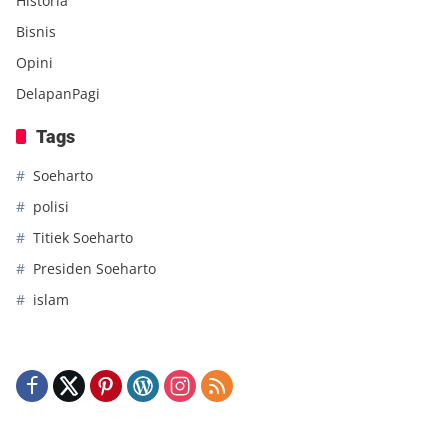
Historia
Bisnis
Opini
DelapanPagi
Tags
Soeharto
polisi
Titiek Soeharto
Presiden Soeharto
islam