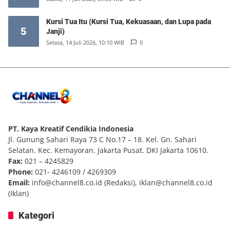
Kursi Tua Itu (Kursi Tua, Kekuasaan, dan Lupa pada
5
Janji)
Selasa, 14 Juli 2026, 10:10 WIB
0
PT. Kaya Kreatif Cendikia Indonesia
Jl. Gunung Sahari Raya 73 C No.17 – 18. Kel. Gn. Sahari
Selatan. Kec. Kemayoran. Jakarta Pusat. DKI Jakarta 10610.
Fax:
021 – 4245829
Phone:
021- 4246109 / 4269309
Email:
info@channel8.co.id
(Redaksi),
iklan@channel8.co.id
(Iklan)
Kategori