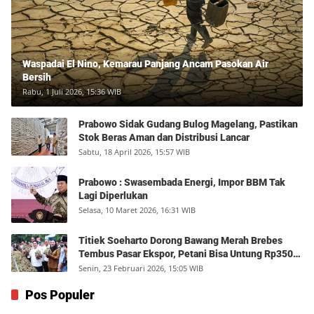
Waspadai El Nino, Kemarau Panjang Ancam Pasokan Air
Bersih
Rabu, 1 Juli 2026, 15:36 WIB
Prabowo Sidak Gudang Bulog Magelang, Pastikan
Stok Beras Aman dan Distribusi Lancar
Sabtu, 18 April 2026, 15:57 WIB
Prabowo : Swasembada Energi, Impor BBM Tak
Lagi Diperlukan
Selasa, 10 Maret 2026, 16:31 WIB
Titiek Soeharto Dorong Bawang Merah Brebes
Tembus Pasar Ekspor, Petani Bisa Untung Rp350
Juta per Hektare
Senin, 23 Februari 2026, 15:05 WIB
Pos Populer