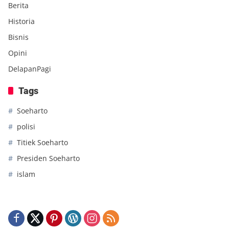
Berita
Historia
Bisnis
Opini
DelapanPagi
Tags
Soeharto
polisi
Titiek Soeharto
Presiden Soeharto
islam