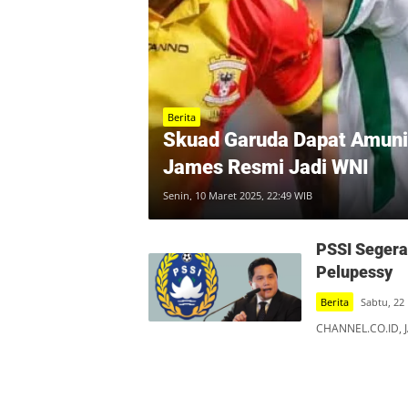
Berita
Skuad Garuda Dapat Amunis
James Resmi Jadi WNI
Senin, 10 Maret 2025, 22:49 WIB
PSSI Segera
Pelupessy
Berita
Sabtu, 22
CHANNEL.CO.ID, J