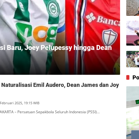
i Baru, Joey Pelupessy hingga Dean
Po
 Naturalisasi Emil Audero, Dean James dan Joy
 Februari 2025, 19:15 WIB
AKARTA – Persatuan Sepakbola Seluruh Indonesia (PSSI)…