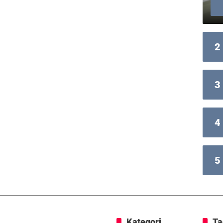
2
3
4
5
Kategori
Ta