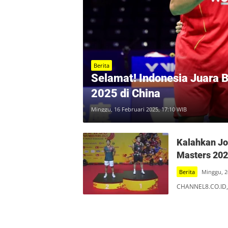
Berita
Selamat! Indonesia Juara 
2025 di China
Minggu, 16 Februari 2025, 17:10 WIB
Kalahkan Jon
Masters 20
Berita
Minggu, 2
CHANNEL8.CO.ID, 