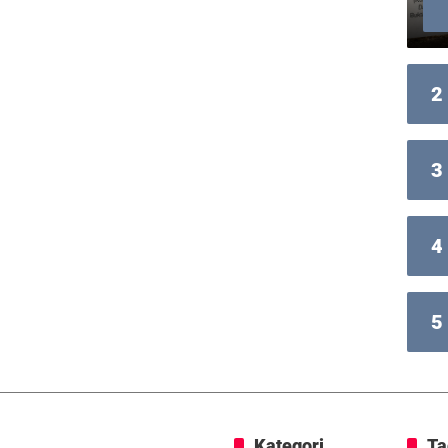
2
3
4
5
Kategori
Ta