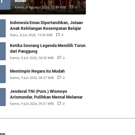
1
Nobel
Kamis, 6 Agustus 2026, 12:49 WIB
0
Indonesia Emas Dipertaruhkan, Jutaan
Anak Kehilangan Kesempatan Belajar
Rabu, 8 Juli 2026, 13:50 WIB
0
Ketika Seorang Legenda Memilih Turun
dari Panggung
Kamis, 9 Juli 2026, 04:35 WIB
0
Memimpin Negara itu Mudah
Kamis, 9 Juli 2026, 04:37 WIB
0
Jenderal TNI (Purn.) Wismoyo
Arismundar, Pulihkan Mental Melamar
Kamis, 9 Juli 2026, 05:51 WIB
0
gs