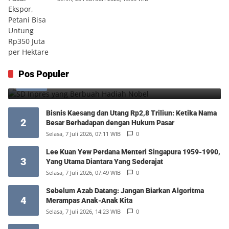
SD Inpres yang Berbuah Hadiah Nobel
Pos Populer
1
Kamis, 6 Agustus 2026, 12:49 WIB
0
Bisnis Kaesang dan Utang Rp2,8 Triliun: Ketika Nama
2
Besar Berhadapan dengan Hukum Pasar
Selasa, 7 Juli 2026, 07:11 WIB
0
Lee Kuan Yew Perdana Menteri Singapura 1959-1990,
3
Yang Utama Diantara Yang Sederajat
Selasa, 7 Juli 2026, 07:49 WIB
0
Sebelum Azab Datang: Jangan Biarkan Algoritma
4
Merampas Anak-Anak Kita
Selasa, 7 Juli 2026, 14:23 WIB
0