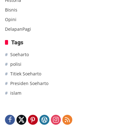
Historia
Bisnis
Opini
DelapanPagi
Tags
Soeharto
polisi
Titiek Soeharto
Presiden Soeharto
islam