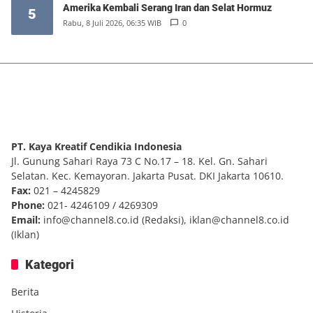
Amerika Kembali Serang Iran dan Selat Hormuz
5
Rabu, 8 Juli 2026, 06:35 WIB
0
PT. Kaya Kreatif Cendikia Indonesia
Jl. Gunung Sahari Raya 73 C No.17 – 18. Kel. Gn. Sahari
Selatan. Kec. Kemayoran. Jakarta Pusat. DKI Jakarta 10610.
Fax:
021 – 4245829
Phone:
021- 4246109 / 4269309
Email:
info@channel8.co.id
(Redaksi),
iklan@channel8.co.id
(Iklan)
Kategori
Berita