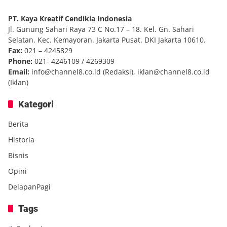
PT. Kaya Kreatif Cendikia Indonesia
Jl. Gunung Sahari Raya 73 C No.17 – 18. Kel. Gn. Sahari
Selatan. Kec. Kemayoran. Jakarta Pusat. DKI Jakarta 10610.
Fax:
021 – 4245829
Phone:
021- 4246109 / 4269309
Email:
info@channel8.co.id
(Redaksi),
iklan@channel8.co.id
(Iklan)
Kategori
Berita
Historia
Bisnis
Opini
DelapanPagi
Tags