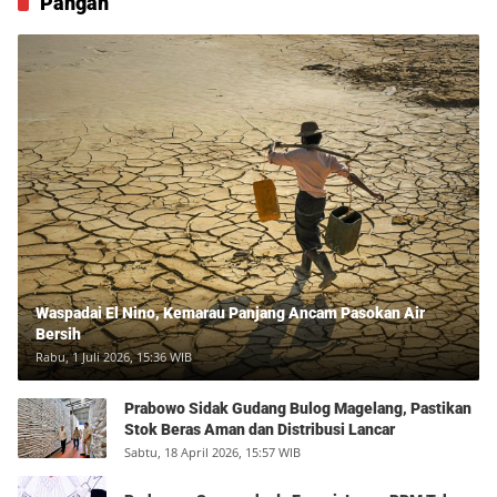
Pangan
Waspadai El Nino, Kemarau Panjang Ancam Pasokan Air
Bersih
Rabu, 1 Juli 2026, 15:36 WIB
Prabowo Sidak Gudang Bulog Magelang, Pastikan
Stok Beras Aman dan Distribusi Lancar
Sabtu, 18 April 2026, 15:57 WIB