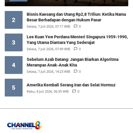
Bisnis Kaesang dan Utang Rp2,8 Triliun: Ketika Nama
2
Besar Berhadapan dengan Hukum Pasar
Selasa, 7 Juli 2026, 07:11 WIB
0
Lee Kuan Yew Perdana Menteri Singapura 1959-1990,
3
Yang Utama Diantara Yang Sederajat
Selasa, 7 Juli 2026, 07:49 WIB
0
Sebelum Azab Datang: Jangan Biarkan Algoritma
4
Merampas Anak-Anak Kita
Selasa, 7 Juli 2026, 14:23 WIB
0
Amerika Kembali Serang Iran dan Selat Hormuz
5
Rabu, 8 Juli 2026, 06:35 WIB
0