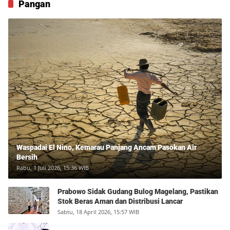
Pangan
Waspadai El Nino, Kemarau Panjang Ancam Pasokan Air
Bersih
Rabu, 1 Juli 2026, 15:36 WIB
Prabowo Sidak Gudang Bulog Magelang, Pastikan
Stok Beras Aman dan Distribusi Lancar
Sabtu, 18 April 2026, 15:57 WIB