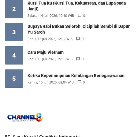
Kursi Tua Itu (Kursi Tua, Kekuasaan, dan Lupa pada
2
Janji)
Selasa, 14 Juli 2026, 10:10 WIB
0
Supaya Rabi Bukan Seloroh, Cicipilah Serabi di Dapur
3
Yu Saroh
Rabu, 15 Juli 2026, 12:12 WIB
0
Cara Maju Vietnam
4
Rabu, 15 Juli 2026, 15:15 WIB
0
Ketika Kepemimpinan Kehilangan Kenegarawanan
5
Kamis, 16 Juli 2026, 08:04 WIB
0
PT. Kaya Kreatif Cendikia Indonesia