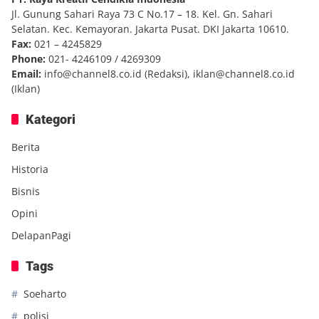
Jl. Gunung Sahari Raya 73 C No.17 – 18. Kel. Gn. Sahari
Selatan. Kec. Kemayoran. Jakarta Pusat. DKI Jakarta 10610.
Fax:
021 – 4245829
Phone:
021- 4246109 / 4269309
Email:
info@channel8.co.id
(Redaksi),
iklan@channel8.co.id
(Iklan)
Kategori
Berita
Historia
Bisnis
Opini
DelapanPagi
Tags
Soeharto
polisi