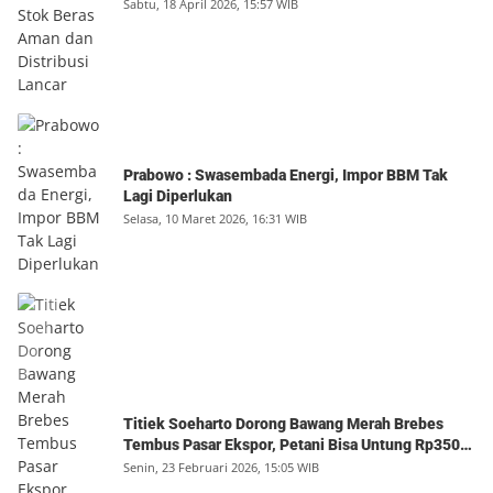
Sabtu, 18 April 2026, 15:57 WIB
Prabowo : Swasembada Energi, Impor BBM Tak
Lagi Diperlukan
Selasa, 10 Maret 2026, 16:31 WIB
Titiek Soeharto Dorong Bawang Merah Brebes
Tembus Pasar Ekspor, Petani Bisa Untung Rp350
Juta per Hektare
Senin, 23 Februari 2026, 15:05 WIB