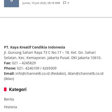
Jumat, 10 Juli 2026, 08:18 WIB
0
PT. Kaya Kreatif Cendikia Indonesia
Jl. Gunung Sahari Raya 73 C No.17 – 18. Kel. Gn. Sahari
Selatan. Kec. Kemayoran. Jakarta Pusat. DKI Jakarta 10610.
Fax:
021 – 4245829
Phone:
021- 4246109 / 4269309
Email:
info@channel8.co.id
(Redaksi),
iklan@channel8.co.id
(Iklan)
Kategori
Berita
Historia