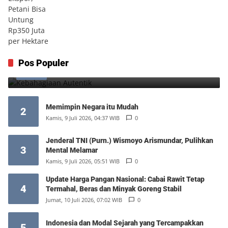
Kebahagiaan Autentik
Pos Populer
1
Jumat, 7 Agustus 2026, 10:25 WIB
0
Memimpin Negara itu Mudah
2
Kamis, 9 Juli 2026, 04:37 WIB
0
Jenderal TNI (Purn.) Wismoyo Arismundar, Pulihkan
3
Mental Melamar
Kamis, 9 Juli 2026, 05:51 WIB
0
Update Harga Pangan Nasional: Cabai Rawit Tetap
4
Termahal, Beras dan Minyak Goreng Stabil
Jumat, 10 Juli 2026, 07:02 WIB
0
Indonesia dan Modal Sejarah yang Tercampakkan
5