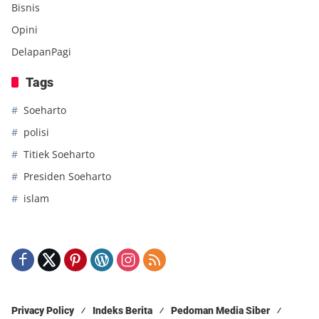
Bisnis
Opini
DelapanPagi
Tags
Soeharto
polisi
Titiek Soeharto
Presiden Soeharto
islam
Privacy Policy
Indeks Berita
Pedoman Media Siber