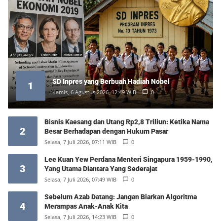
SD Inpres yang Berbuah Hadiah Nobel
1
Kamis, 6 Agustus 2026, 12:49 WIB
0
Bisnis Kaesang dan Utang Rp2,8 Triliun: Ketika Nama
2
Besar Berhadapan dengan Hukum Pasar
Selasa, 7 Juli 2026, 07:11 WIB
0
Lee Kuan Yew Perdana Menteri Singapura 1959-1990,
3
Yang Utama Diantara Yang Sederajat
Selasa, 7 Juli 2026, 07:49 WIB
0
Sebelum Azab Datang: Jangan Biarkan Algoritma
4
Merampas Anak-Anak Kita
Selasa, 7 Juli 2026, 14:23 WIB
0