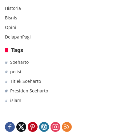
Historia
Bisnis
Opini
DelapanPagi
Tags
Soeharto
polisi
Titiek Soeharto
Presiden Soeharto
islam