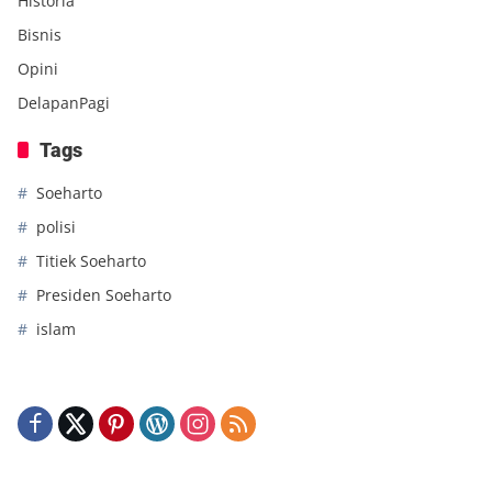
Historia
Bisnis
Opini
DelapanPagi
Tags
Soeharto
polisi
Titiek Soeharto
Presiden Soeharto
islam