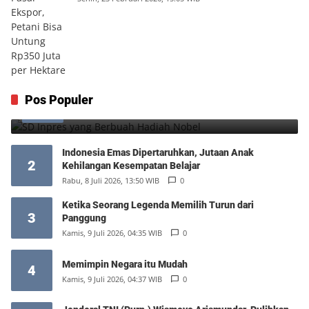
SD Inpres yang Berbuah Hadiah Nobel
Pos Populer
1
Kamis, 6 Agustus 2026, 12:49 WIB
0
Indonesia Emas Dipertaruhkan, Jutaan Anak
2
Kehilangan Kesempatan Belajar
Rabu, 8 Juli 2026, 13:50 WIB
0
Ketika Seorang Legenda Memilih Turun dari
3
Panggung
Kamis, 9 Juli 2026, 04:35 WIB
0
Memimpin Negara itu Mudah
4
Kamis, 9 Juli 2026, 04:37 WIB
0