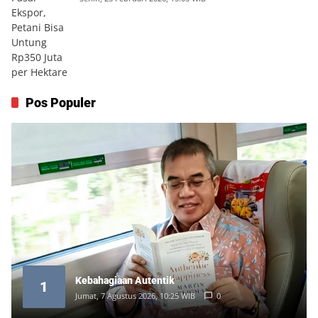
Pos Populer
Kebahagiaan Autentik
1
Jumat, 7 Agustus 2026, 10:25 WIB
0