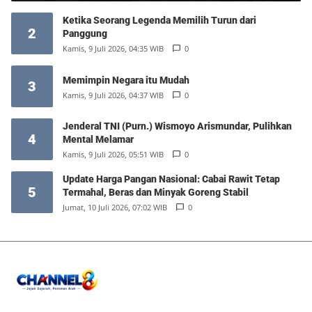
Ketika Seorang Legenda Memilih Turun dari
2
Panggung
Kamis, 9 Juli 2026, 04:35 WIB
0
Memimpin Negara itu Mudah
3
Kamis, 9 Juli 2026, 04:37 WIB
0
Jenderal TNI (Purn.) Wismoyo Arismundar, Pulihkan
4
Mental Melamar
Kamis, 9 Juli 2026, 05:51 WIB
0
Update Harga Pangan Nasional: Cabai Rawit Tetap
5
Termahal, Beras dan Minyak Goreng Stabil
Jumat, 10 Juli 2026, 07:02 WIB
0