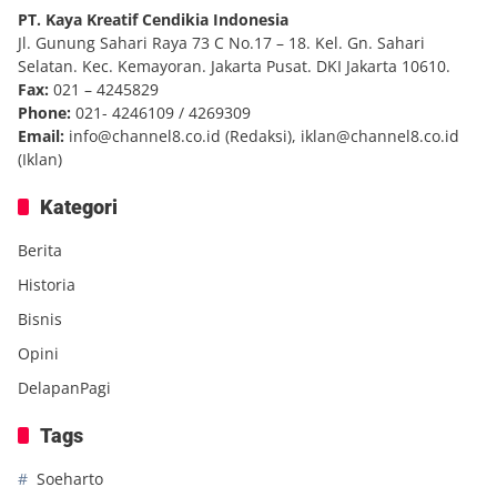
PT. Kaya Kreatif Cendikia Indonesia
Jl. Gunung Sahari Raya 73 C No.17 – 18. Kel. Gn. Sahari
Selatan. Kec. Kemayoran. Jakarta Pusat. DKI Jakarta 10610.
Fax:
021 – 4245829
Phone:
021- 4246109 / 4269309
Email:
info@channel8.co.id
(Redaksi),
iklan@channel8.co.id
(Iklan)
Kategori
Berita
Historia
Bisnis
Opini
DelapanPagi
Tags
Soeharto