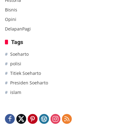
Historia
Bisnis
Opini
DelapanPagi
Tags
Soeharto
polisi
Titiek Soeharto
Presiden Soeharto
islam