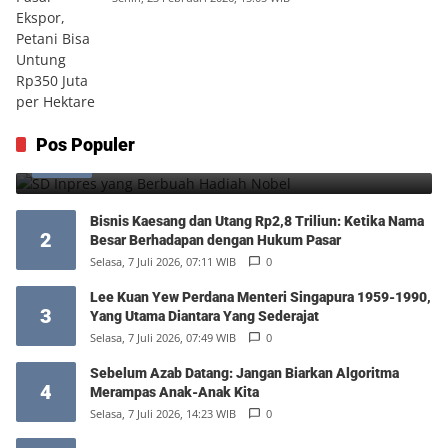
SD Inpres yang Berbuah Hadiah Nobel
Pos Populer
1
Kamis, 6 Agustus 2026, 12:49 WIB
0
Bisnis Kaesang dan Utang Rp2,8 Triliun: Ketika Nama
2
Besar Berhadapan dengan Hukum Pasar
Selasa, 7 Juli 2026, 07:11 WIB
0
Lee Kuan Yew Perdana Menteri Singapura 1959-1990,
3
Yang Utama Diantara Yang Sederajat
Selasa, 7 Juli 2026, 07:49 WIB
0
Sebelum Azab Datang: Jangan Biarkan Algoritma
4
Merampas Anak-Anak Kita
Selasa, 7 Juli 2026, 14:23 WIB
0