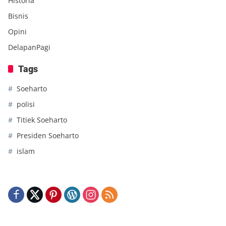
Historia
Bisnis
Opini
DelapanPagi
Tags
Soeharto
polisi
Titiek Soeharto
Presiden Soeharto
islam