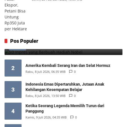
SD Inpres yang Berbuah Hadiah Nobel
Pos Populer
1
Kamis, 6 Agustus 2026, 12:49 WIB
0
Amerika Kembali Serang Iran dan Selat Hormuz
2
Rabu, 8 Juli 2026, 06:35 WIB
0
Indonesia Emas Dipertaruhkan, Jutaan Anak
3
Kehilangan Kesempatan Belajar
Rabu, 8 Juli 2026, 13:50 WIB
0
Ketika Seorang Legenda Memilih Turun dari
4
Panggung
Kamis, 9 Juli 2026, 04:35 WIB
0