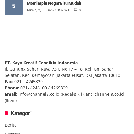
Memimpin Negara itu Mudah
5
Kamis, 9 Juli 2026, 04:37 WIB
0
PT. Kaya Kreatif Cendikia Indonesia
Jl. Gunung Sahari Raya 73 C No.17 – 18. Kel. Gn. Sahari
Selatan. Kec. Kemayoran. Jakarta Pusat. DKI Jakarta 10610.
Fax:
021 – 4245829
Phone:
021- 4246109 / 4269309
Email:
info@channel8.co.id
(Redaksi),
iklan@channel8.co.id
(Iklan)
Kategori
Berita