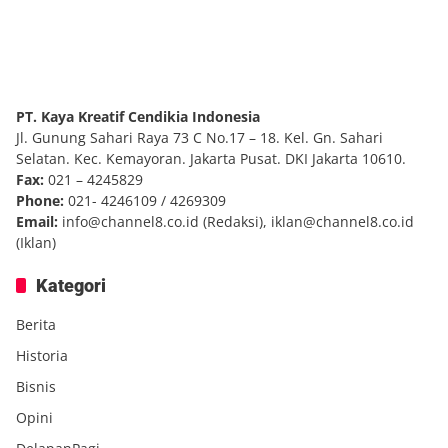
PT. Kaya Kreatif Cendikia Indonesia
Jl. Gunung Sahari Raya 73 C No.17 – 18. Kel. Gn. Sahari
Selatan. Kec. Kemayoran. Jakarta Pusat. DKI Jakarta 10610.
Fax:
021 – 4245829
Phone:
021- 4246109 / 4269309
Email:
info@channel8.co.id
(Redaksi),
iklan@channel8.co.id
(Iklan)
Kategori
Berita
Historia
Bisnis
Opini