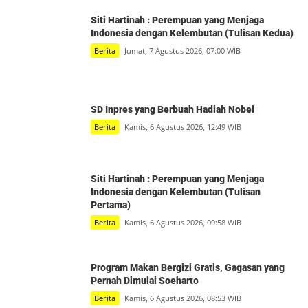
Siti Hartinah : Perempuan yang Menjaga
Indonesia dengan Kelembutan (Tulisan Kedua)
Berita
Jumat, 7 Agustus 2026, 07:00 WIB
SD Inpres yang Berbuah Hadiah Nobel
Berita
Kamis, 6 Agustus 2026, 12:49 WIB
Siti Hartinah : Perempuan yang Menjaga
Indonesia dengan Kelembutan (Tulisan
Pertama)
Berita
Kamis, 6 Agustus 2026, 09:58 WIB
Program Makan Bergizi Gratis, Gagasan yang
Pernah Dimulai Soeharto
Berita
Kamis, 6 Agustus 2026, 08:53 WIB