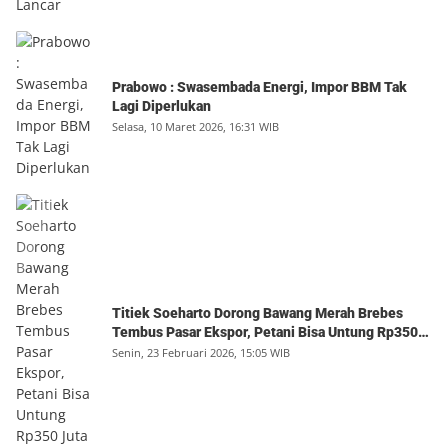
Prabowo : Swasembada Energi, Impor BBM Tak
Lagi Diperlukan
Selasa, 10 Maret 2026, 16:31 WIB
Titiek Soeharto Dorong Bawang Merah Brebes
Tembus Pasar Ekspor, Petani Bisa Untung Rp350
Juta per Hektare
Senin, 23 Februari 2026, 15:05 WIB