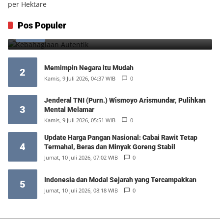
Kebahagiaan Autentik
Pos Populer
1
Jumat, 7 Agustus 2026, 10:25 WIB
0
Memimpin Negara itu Mudah
2
Kamis, 9 Juli 2026, 04:37 WIB
0
Jenderal TNI (Purn.) Wismoyo Arismundar, Pulihkan
3
Mental Melamar
Kamis, 9 Juli 2026, 05:51 WIB
0
Update Harga Pangan Nasional: Cabai Rawit Tetap
4
Termahal, Beras dan Minyak Goreng Stabil
Jumat, 10 Juli 2026, 07:02 WIB
0
Indonesia dan Modal Sejarah yang Tercampakkan
5
Jumat, 10 Juli 2026, 08:18 WIB
0