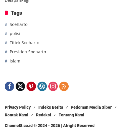
DelapanPagi
Tags
Soeharto
polisi
Titiek Soeharto
Presiden Soeharto
islam
Privacy Policy
Indeks Berita
Pedoman Media Siber
Kontak Kami
Redaksi
Tentang Kami
Channel8.co.id © 2024 - 2026 | Alright Reserved