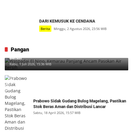
DARI KEMUSUK KE CENDANA
Berita
Minggu, 2 Agustus 2026, 23:56 WIB
Pangan
Waspadai El Nino, Kemarau Panjang Ancam Pasokan Air
Bersih
Rabu, 1 Juli 2026, 15:36 WIB
Prabowo Sidak Gudang Bulog Magelang, Pastikan
Stok Beras Aman dan Distribusi Lancar
Sabtu, 18 April 2026, 15:57 WIB