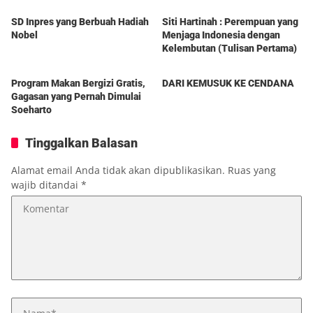
SD Inpres yang Berbuah Hadiah
Siti Hartinah : Perempuan yang
Nobel
Menjaga Indonesia dengan
Kelembutan (Tulisan Pertama)
Berita
Berita
Program Makan Bergizi Gratis,
DARI KEMUSUK KE CENDANA
Gagasan yang Pernah Dimulai
Soeharto
Tinggalkan Balasan
Alamat email Anda tidak akan dipublikasikan.
Ruas yang
wajib ditandai
*