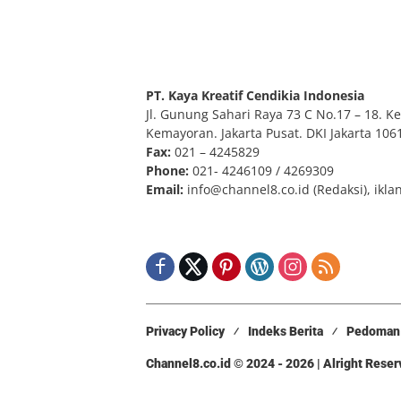
PT. Kaya Kreatif Cendikia Indonesia
Jl. Gunung Sahari Raya 73 C No.17 – 18. Kel
Kemayoran. Jakarta Pusat. DKI Jakarta 106
Fax:
021 – 4245829
Phone:
021- 4246109 / 4269309
Email:
info@channel8.co.id
(Redaksi),
ikla
Privacy Policy
Indeks Berita
Pedoman 
Channel8.co.id © 2024 - 2026 | Alright Rese