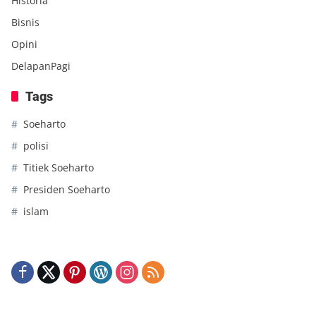
Historia
Bisnis
Opini
DelapanPagi
Tags
Soeharto
polisi
Titiek Soeharto
Presiden Soeharto
islam