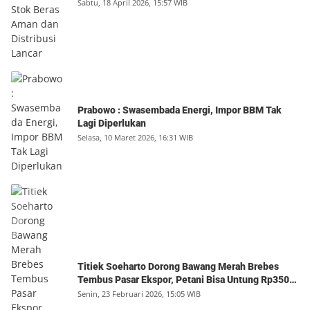
Sabtu, 18 April 2026, 15:57 WIB
Prabowo : Swasembada Energi, Impor BBM Tak
Lagi Diperlukan
Selasa, 10 Maret 2026, 16:31 WIB
Titiek Soeharto Dorong Bawang Merah Brebes
Tembus Pasar Ekspor, Petani Bisa Untung Rp350
Juta per Hektare
Senin, 23 Februari 2026, 15:05 WIB