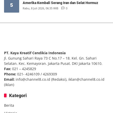
Amerika Kembali Serang Iran dan Selat Hormuz
5
Rabu, 8 Juli 2026, 06:35 WIB
0
PT. Kaya Kreatif Cendikia Indonesia
Jl. Gunung Sahari Raya 73 C No.17 – 18. Kel. Gn. Sahari
Selatan. Kec. Kemayoran. Jakarta Pusat. DKI Jakarta 10610.
Fax:
021 – 4245829
Phone:
021- 4246109 / 4269309
Email:
info@channel8.co.id
(Redaksi),
iklan@channel8.co.id
(Iklan)
Kategori
Berita