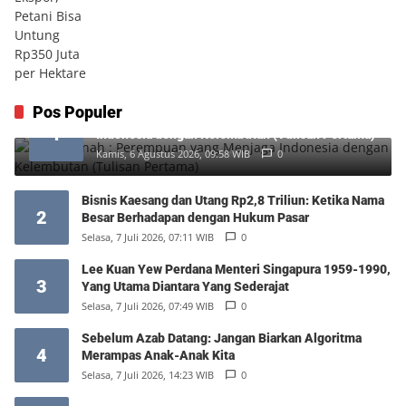
Pos Populer
Siti Hartinah : Perempuan yang Menjaga
1
Indonesia dengan Kelembutan (Tulisan Pertama)
Kamis, 6 Agustus 2026, 09:58 WIB
0
Bisnis Kaesang dan Utang Rp2,8 Triliun: Ketika Nama
2
Besar Berhadapan dengan Hukum Pasar
Selasa, 7 Juli 2026, 07:11 WIB
0
Lee Kuan Yew Perdana Menteri Singapura 1959-1990,
3
Yang Utama Diantara Yang Sederajat
Selasa, 7 Juli 2026, 07:49 WIB
0
Sebelum Azab Datang: Jangan Biarkan Algoritma
4
Merampas Anak-Anak Kita
Selasa, 7 Juli 2026, 14:23 WIB
0