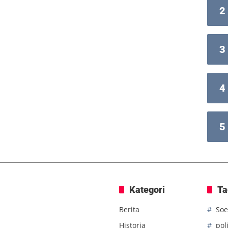
2
3
4
5
Kategori
Ta
Berita
Soe
Historia
poli