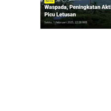
Berita
Waspada, Peningkatan Akti
Picu Letusan
Sabtu, 1 Februari 2025, 22:28 WIB