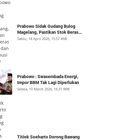
Prabowo Sidak Gudang Bulog
Magelang, Pastikan Stok Beras
Aman dan Distribusi Lancar
Sabtu, 18 April 2026, 15:57 WIB
Prabowo : Swasembada Energi,
Impor BBM Tak Lagi Diperlukan
Selasa, 10 Maret 2026, 16:31 WIB
Titiek Soeharto Dorong Bawang