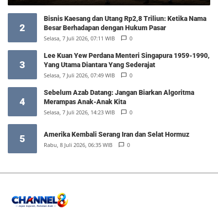
Bisnis Kaesang dan Utang Rp2,8 Triliun: Ketika Nama
2
Besar Berhadapan dengan Hukum Pasar
Selasa, 7 Juli 2026, 07:11 WIB
0
Lee Kuan Yew Perdana Menteri Singapura 1959-1990,
3
Yang Utama Diantara Yang Sederajat
Selasa, 7 Juli 2026, 07:49 WIB
0
Sebelum Azab Datang: Jangan Biarkan Algoritma
4
Merampas Anak-Anak Kita
Selasa, 7 Juli 2026, 14:23 WIB
0
Amerika Kembali Serang Iran dan Selat Hormuz
5
Rabu, 8 Juli 2026, 06:35 WIB
0