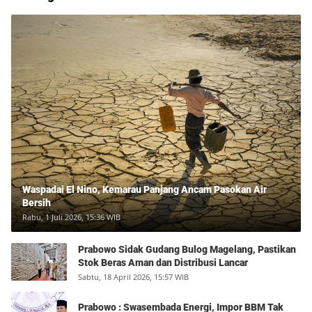
Waspadai El Nino, Kemarau Panjang Ancam Pasokan Air
Bersih
Rabu, 1 Juli 2026, 15:36 WIB
Prabowo Sidak Gudang Bulog Magelang, Pastikan
Stok Beras Aman dan Distribusi Lancar
Sabtu, 18 April 2026, 15:57 WIB
Prabowo : Swasembada Energi, Impor BBM Tak