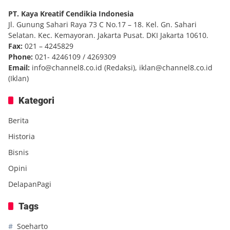
PT. Kaya Kreatif Cendikia Indonesia
Jl. Gunung Sahari Raya 73 C No.17 – 18. Kel. Gn. Sahari
Selatan. Kec. Kemayoran. Jakarta Pusat. DKI Jakarta 10610.
Fax:
021 – 4245829
Phone:
021- 4246109 / 4269309
Email:
info@channel8.co.id
(Redaksi),
iklan@channel8.co.id
(Iklan)
Kategori
Berita
Historia
Bisnis
Opini
DelapanPagi
Tags
Soeharto