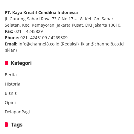
PT. Kaya Kreatif Cendikia Indonesia
Jl. Gunung Sahari Raya 73 C No.17 – 18. Kel. Gn. Sahari
Selatan. Kec. Kemayoran. Jakarta Pusat. DKI Jakarta 10610.
Fax:
021 – 4245829
Phone:
021- 4246109 / 4269309
Email:
info@channel8.co.id
(Redaksi),
iklan@channel8.co.id
(Iklan)
Kategori
Berita
Historia
Bisnis
Opini
DelapanPagi
Tags