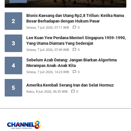
Bisnis Kaesang dan Utang Rp2,8 Triliun: Ketika Nama
2
Besar Berhadapan dengan Hukum Pasar
Selasa, 7 Juli 2026, 07:11 WIB
0
Lee Kuan Yew Perdana Menteri Singapura 1959-1990,
3
Yang Utama Diantara Yang Sederajat
Selasa, 7 Juli 2026, 07:49 WIB
0
Sebelum Azab Datang: Jangan Biarkan Algoritma
4
Merampas Anak-Anak Kita
Selasa, 7 Juli 2026, 14:23 WIB
0
Amerika Kembali Serang Iran dan Selat Hormuz
5
Rabu, 8 Juli 2026, 06:35 WIB
0