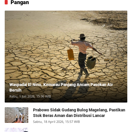
Pangan
Waspadai El Nino, Kemarau Panjang Ancam Pasokan Air
Bersih
Rabu, 1 Juli 2026, 15:36 WIB
Prabowo Sidak Gudang Bulog Magelang, Pastikan
Stok Beras Aman dan Distribusi Lancar
Sabtu, 18 April 2026, 15:57 WIB