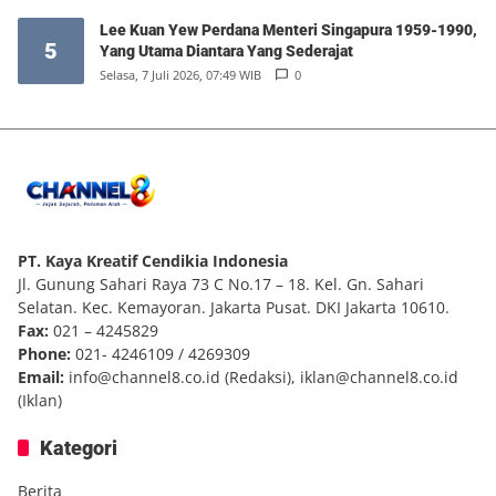
Lee Kuan Yew Perdana Menteri Singapura 1959-1990,
5
Yang Utama Diantara Yang Sederajat
Selasa, 7 Juli 2026, 07:49 WIB
0
PT. Kaya Kreatif Cendikia Indonesia
Jl. Gunung Sahari Raya 73 C No.17 – 18. Kel. Gn. Sahari
Selatan. Kec. Kemayoran. Jakarta Pusat. DKI Jakarta 10610.
Fax:
021 – 4245829
Phone:
021- 4246109 / 4269309
Email:
info@channel8.co.id
(Redaksi),
iklan@channel8.co.id
(Iklan)
Kategori
Berita