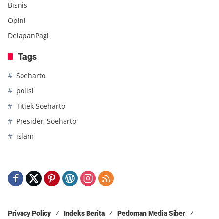
Bisnis
Opini
DelapanPagi
Tags
Soeharto
polisi
Titiek Soeharto
Presiden Soeharto
islam
Privacy Policy
Indeks Berita
Pedoman Media Siber