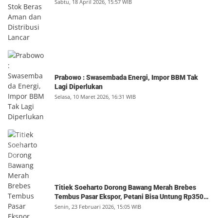
Sabtu, 18 April 2026, 15:57 WIB
Prabowo : Swasembada Energi, Impor BBM Tak
Lagi Diperlukan
Selasa, 10 Maret 2026, 16:31 WIB
Titiek Soeharto Dorong Bawang Merah Brebes
Tembus Pasar Ekspor, Petani Bisa Untung Rp350
Juta per Hektare
Senin, 23 Februari 2026, 15:05 WIB