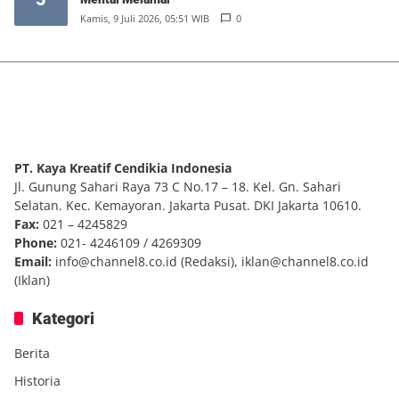
Kamis, 9 Juli 2026, 05:51 WIB
0
PT. Kaya Kreatif Cendikia Indonesia
Jl. Gunung Sahari Raya 73 C No.17 – 18. Kel. Gn. Sahari
Selatan. Kec. Kemayoran. Jakarta Pusat. DKI Jakarta 10610.
Fax:
021 – 4245829
Phone:
021- 4246109 / 4269309
Email:
info@channel8.co.id
(Redaksi),
iklan@channel8.co.id
(Iklan)
Kategori
Berita
Historia