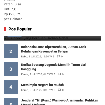
SD Inpres yang Berbuah Hadiah Nobel
Pos Populer
1
Kamis, 6 Agustus 2026, 12:49 WIB
0
Indonesia Emas Dipertaruhkan, Jutaan Anak
2
Kehilangan Kesempatan Belajar
Rabu, 8 Juli 2026, 13:50 WIB
0
Ketika Seorang Legenda Memilih Turun dari
3
Panggung
Kamis, 9 Juli 2026, 04:35 WIB
0
Memimpin Negara itu Mudah
4
Kamis, 9 Juli 2026, 04:37 WIB
0
Jenderal TNI (Purn.) Wismoyo Arismundar, Pulihkan
5
Mental Melamar