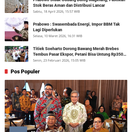
Stok Beras Aman dan Distribusi Lancar
Sabtu, 18 April 2026, 15:57 WIB
Prabowo : Swasembada Energi, Impor BBM Tak
Lagi Diperlukan
Selasa, 10 Maret 2026, 16:31 WIB
Titiek Soeharto Dorong Bawang Merah Brebes
Tembus Pasar Ekspor, Petani Bisa Untung Rp350
Juta per Hektare
Senin, 23 Februari 2026, 15:05 WIB
Pos Populer