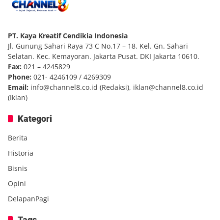
PT. Kaya Kreatif Cendikia Indonesia
Jl. Gunung Sahari Raya 73 C No.17 – 18. Kel. Gn. Sahari
Selatan. Kec. Kemayoran. Jakarta Pusat. DKI Jakarta 10610.
Fax:
021 – 4245829
Phone:
021- 4246109 / 4269309
Email:
info@channel8.co.id
(Redaksi),
iklan@channel8.co.id
(Iklan)
Kategori
Berita
Historia
Bisnis
Opini
DelapanPagi
Tags