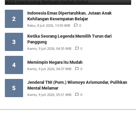
Indonesia Emas Dipertaruhkan, Jutaan Anak
2
Kehilangan Kesempatan Belajar
Rabu, 8 Juli 2026, 13:50 WIB
0
Ketika Seorang Legenda Memilih Turun dari
3
Panggung
Kamis, 9 Juli 2026, 04:35 WIB
0
Memimpin Negara itu Mudah
4
Kamis, 9 Juli 2026, 04:37 WIB
0
Jenderal TNI (Purn.) Wismoyo Arismundar, Pulihkan
5
Mental Melamar
Kamis, 9 Juli 2026, 05:51 WIB
0