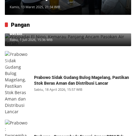
Kamis, 13 Maret 2025, 21:34 WIB
Pangan
Waspadai El Nino, Kemarau Panjang Ancam Pasokan Air
Bersih
Rabu, 1 Juli 2026, 15:36 WIB
Prabowo Sidak Gudang Bulog Magelang, Pastikan
Stok Beras Aman dan Distribusi Lancar
Sabtu, 18 April 2026, 15:57 WIB