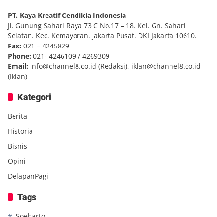
PT. Kaya Kreatif Cendikia Indonesia
Jl. Gunung Sahari Raya 73 C No.17 – 18. Kel. Gn. Sahari
Selatan. Kec. Kemayoran. Jakarta Pusat. DKI Jakarta 10610.
Fax:
021 – 4245829
Phone:
021- 4246109 / 4269309
Email:
info@channel8.co.id
(Redaksi),
iklan@channel8.co.id
(Iklan)
Kategori
Berita
Historia
Bisnis
Opini
DelapanPagi
Tags
Soeharto