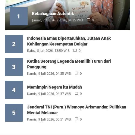
Kebahagiaan Autentik
1
Jumat, 7 Agustus 2026, 04:25 WIB
0
Indonesia Emas Dipertaruhkan, Jutaan Anak
2
Kehilangan Kesempatan Belajar
Rabu, 8 Juli 2026, 13:50 WIB
0
Ketika Seorang Legenda Memilih Turun dari
3
Panggung
Kamis, 9 Juli 2026, 04:35 WIB
0
Memimpin Negara itu Mudah
4
Kamis, 9 Juli 2026, 04:37 WIB
0
Jenderal TNI (Purn.) Wismoyo Arismundar, Pulihkan
5
Mental Melamar
Kamis, 9 Juli 2026, 05:51 WIB
0