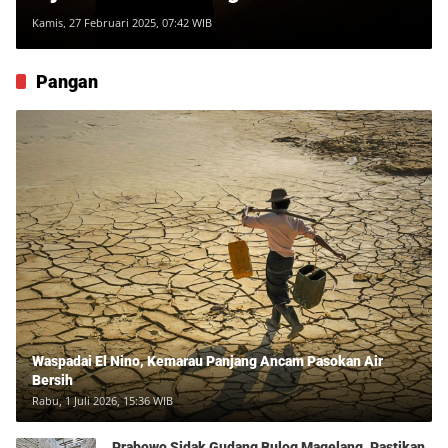
Kamis, 27 Februari 2025, 07:42 WIB
Pangan
Waspadai El Nino, Kemarau Panjang Ancam Pasokan Air
Bersih
Rabu, 1 Juli 2026, 15:36 WIB
Prabowo Sidak Gudang Bulog Magelang, Pastikan