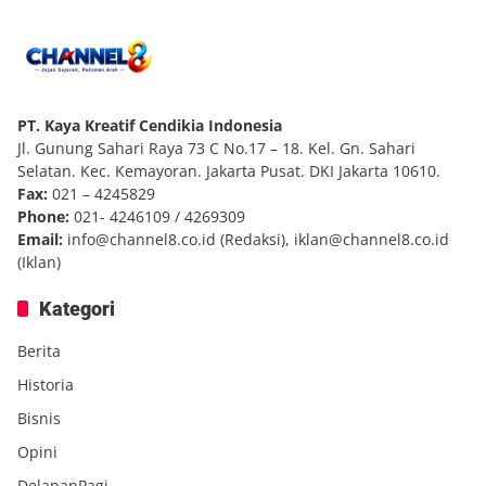
PT. Kaya Kreatif Cendikia Indonesia
Jl. Gunung Sahari Raya 73 C No.17 – 18. Kel. Gn. Sahari
Selatan. Kec. Kemayoran. Jakarta Pusat. DKI Jakarta 10610.
Fax:
021 – 4245829
Phone:
021- 4246109 / 4269309
Email:
info@channel8.co.id
(Redaksi),
iklan@channel8.co.id
(Iklan)
Kategori
Berita
Historia
Bisnis
Opini
DelapanPagi