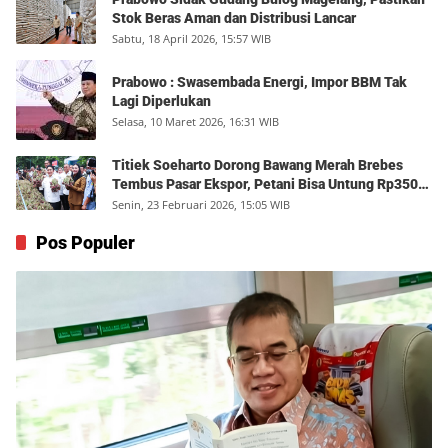
Stok Beras Aman dan Distribusi Lancar
Sabtu, 18 April 2026, 15:57 WIB
Prabowo : Swasembada Energi, Impor BBM Tak
Lagi Diperlukan
Selasa, 10 Maret 2026, 16:31 WIB
Titiek Soeharto Dorong Bawang Merah Brebes
Tembus Pasar Ekspor, Petani Bisa Untung Rp350
Juta per Hektare
Senin, 23 Februari 2026, 15:05 WIB
Pos Populer