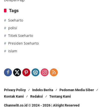
Tags
Soeharto
polisi
Titiek Soeharto
Presiden Soeharto
islam
Privacy Policy
Indeks Berita
Pedoman Media Siber
Kontak Kami
Redaksi
Tentang Kami
Channel8.co.id © 2024 - 2026 | Alright Reserved