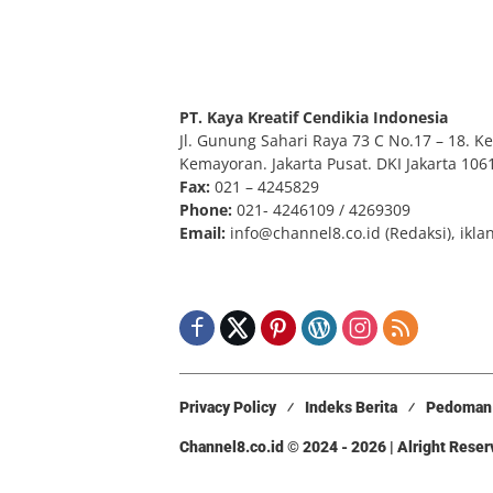
PT. Kaya Kreatif Cendikia Indonesia
Jl. Gunung Sahari Raya 73 C No.17 – 18. Kel
Kemayoran. Jakarta Pusat. DKI Jakarta 106
Fax:
021 – 4245829
Phone:
021- 4246109 / 4269309
Email:
info@channel8.co.id
(Redaksi),
ikla
Privacy Policy
Indeks Berita
Pedoman 
Channel8.co.id © 2024 - 2026 | Alright Rese