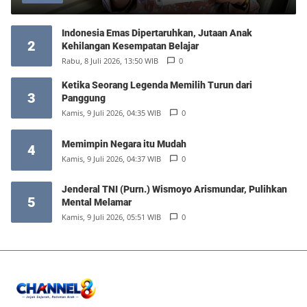
Indonesia Emas Dipertaruhkan, Jutaan Anak
2
Kehilangan Kesempatan Belajar
Rabu, 8 Juli 2026, 13:50 WIB
0
Ketika Seorang Legenda Memilih Turun dari
3
Panggung
Kamis, 9 Juli 2026, 04:35 WIB
0
Memimpin Negara itu Mudah
4
Kamis, 9 Juli 2026, 04:37 WIB
0
Jenderal TNI (Purn.) Wismoyo Arismundar, Pulihkan
5
Mental Melamar
Kamis, 9 Juli 2026, 05:51 WIB
0