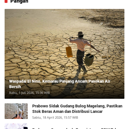
Pangan
Waspadai El Nino, Kemarau Panjang Ancam Pasokan Air
Bersih
Rabu, 1 Juli 2026, 15:36 WIB
Prabowo Sidak Gudang Bulog Magelang, Pastikan
Stok Beras Aman dan Distribusi Lancar
Sabtu, 18 April 2026, 15:57 WIB