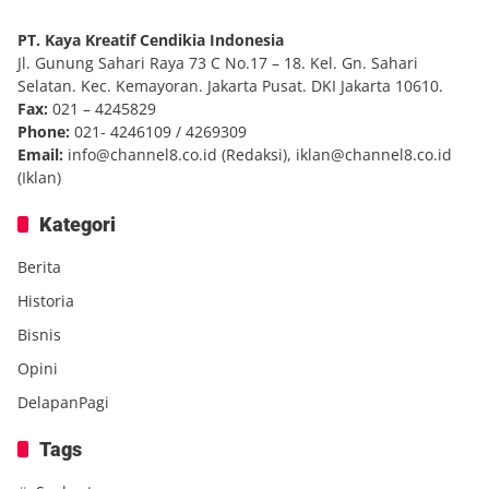
PT. Kaya Kreatif Cendikia Indonesia
Jl. Gunung Sahari Raya 73 C No.17 – 18. Kel. Gn. Sahari
Selatan. Kec. Kemayoran. Jakarta Pusat. DKI Jakarta 10610.
Fax:
021 – 4245829
Phone:
021- 4246109 / 4269309
Email:
info@channel8.co.id
(Redaksi),
iklan@channel8.co.id
(Iklan)
Kategori
Berita
Historia
Bisnis
Opini
DelapanPagi
Tags