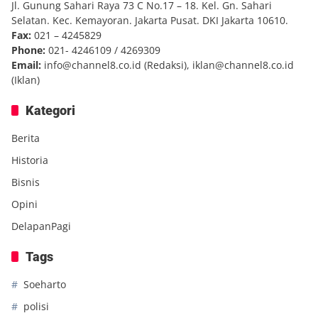
Jl. Gunung Sahari Raya 73 C No.17 – 18. Kel. Gn. Sahari
Selatan. Kec. Kemayoran. Jakarta Pusat. DKI Jakarta 10610.
Fax:
021 – 4245829
Phone:
021- 4246109 / 4269309
Email:
info@channel8.co.id
(Redaksi),
iklan@channel8.co.id
(Iklan)
Kategori
Berita
Historia
Bisnis
Opini
DelapanPagi
Tags
Soeharto
polisi