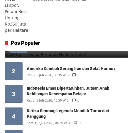
SD Inpres yang Berbuah Hadiah Nobel
Pos Populer
1
Kamis, 6 Agustus 2026, 12:49 WIB
0
Amerika Kembali Serang Iran dan Selat Hormuz
2
Rabu, 8 Juli 2026, 06:35 WIB
0
Indonesia Emas Dipertaruhkan, Jutaan Anak
3
Kehilangan Kesempatan Belajar
Rabu, 8 Juli 2026, 13:50 WIB
0
Ketika Seorang Legenda Memilih Turun dari
4
Panggung
Kamis, 9 Juli 2026, 04:35 WIB
0