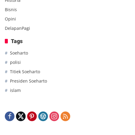
Historia
Bisnis
Opini
DelapanPagi
Tags
Soeharto
polisi
Titiek Soeharto
Presiden Soeharto
islam