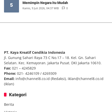
Memimpin Negara itu Mudah
5
Kamis, 9 Juli 2026, 04:37 WIB
0
PT. Kaya Kreatif Cendikia Indonesia
Jl. Gunung Sahari Raya 73 C No.17 – 18. Kel. Gn. Sahari
Selatan. Kec. Kemayoran. Jakarta Pusat. DKI Jakarta 10610.
Fax:
021 – 4245829
Phone:
021- 4246109 / 4269309
Email:
info@channel8.co.id
(Redaksi),
iklan@channel8.co.id
(Iklan)
Kategori
Berita