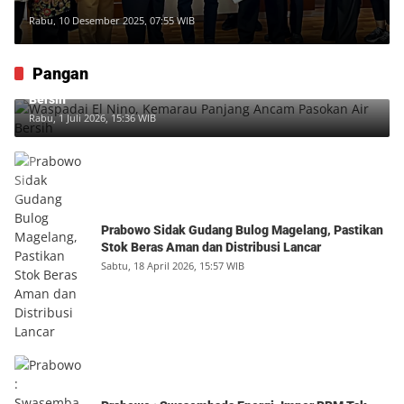
Rabu, 10 Desember 2025, 07:55 WIB
Pangan
Waspadai El Nino, Kemarau Panjang Ancam Pasokan Air
Bersih
Rabu, 1 Juli 2026, 15:36 WIB
Prabowo Sidak Gudang Bulog Magelang, Pastikan
Stok Beras Aman dan Distribusi Lancar
Sabtu, 18 April 2026, 15:57 WIB