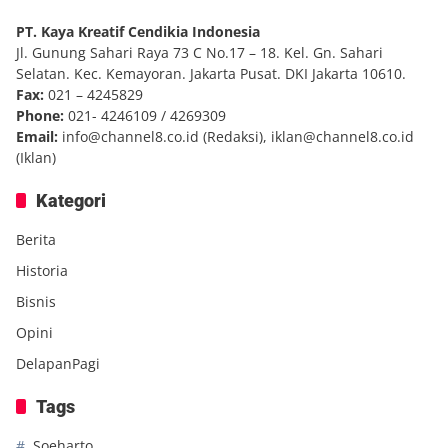
PT. Kaya Kreatif Cendikia Indonesia
Jl. Gunung Sahari Raya 73 C No.17 – 18. Kel. Gn. Sahari
Selatan. Kec. Kemayoran. Jakarta Pusat. DKI Jakarta 10610.
Fax:
021 – 4245829
Phone:
021- 4246109 / 4269309
Email:
info@channel8.co.id
(Redaksi),
iklan@channel8.co.id
(Iklan)
Kategori
Berita
Historia
Bisnis
Opini
DelapanPagi
Tags
Soeharto