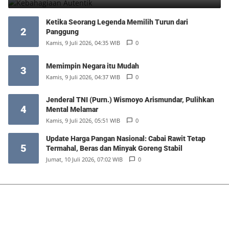
Ketika Seorang Legenda Memilih Turun dari
2
Panggung
Kamis, 9 Juli 2026, 04:35 WIB
0
Memimpin Negara itu Mudah
3
Kamis, 9 Juli 2026, 04:37 WIB
0
Jenderal TNI (Purn.) Wismoyo Arismundar, Pulihkan
4
Mental Melamar
Kamis, 9 Juli 2026, 05:51 WIB
0
Update Harga Pangan Nasional: Cabai Rawit Tetap
5
Termahal, Beras dan Minyak Goreng Stabil
Jumat, 10 Juli 2026, 07:02 WIB
0