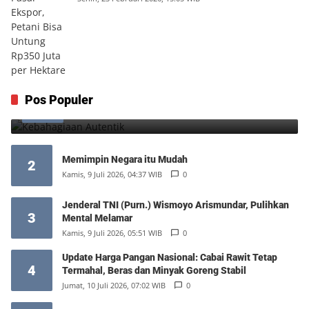
Kebahagiaan Autentik
Pos Populer
1
Jumat, 7 Agustus 2026, 10:25 WIB
0
Memimpin Negara itu Mudah
2
Kamis, 9 Juli 2026, 04:37 WIB
0
Jenderal TNI (Purn.) Wismoyo Arismundar, Pulihkan
3
Mental Melamar
Kamis, 9 Juli 2026, 05:51 WIB
0
Update Harga Pangan Nasional: Cabai Rawit Tetap
4
Termahal, Beras dan Minyak Goreng Stabil
Jumat, 10 Juli 2026, 07:02 WIB
0