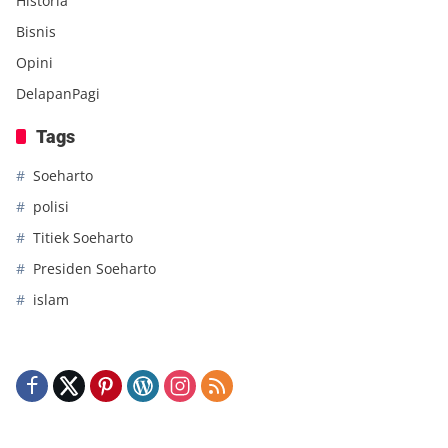
Historia
Bisnis
Opini
DelapanPagi
Tags
Soeharto
polisi
Titiek Soeharto
Presiden Soeharto
islam