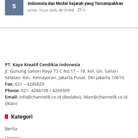
Indonesia dan Modal Sejarah yang Tercampakkan
5
Jumat, 10 Juli 2026, 08:18 WIB
0
PT. Kaya Kreatif Cendikia Indonesia
Jl. Gunung Sahari Raya 73 C No.17 – 18. Kel. Gn. Sahari
Selatan. Kec. Kemayoran. Jakarta Pusat. DKI Jakarta 10610.
Fax:
021 – 4245829
Phone:
021- 4246109 / 4269309
Email:
info@channel8.co.id
(Redaksi),
iklan@channel8.co.id
(Iklan)
Kategori
Berita