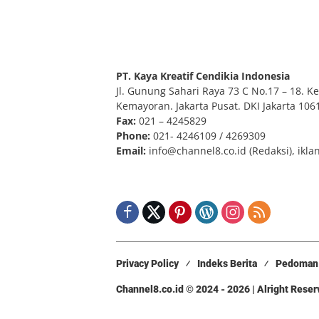
PT. Kaya Kreatif Cendikia Indonesia
Jl. Gunung Sahari Raya 73 C No.17 – 18. Kel
Kemayoran. Jakarta Pusat. DKI Jakarta 106
Fax:
021 – 4245829
Phone:
021- 4246109 / 4269309
Email:
info@channel8.co.id
(Redaksi),
ikla
Privacy Policy
Indeks Berita
Pedoman 
Channel8.co.id © 2024 - 2026 | Alright Rese