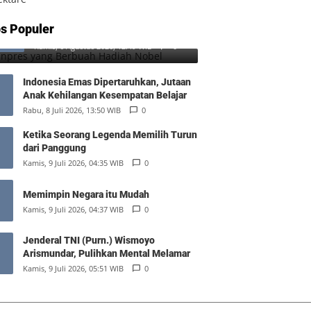
SD Inpres yang Berbuah Hadiah
s Populer
1
Nobel
Kamis, 6 Agustus 2026, 12:49 WIB
0
Indonesia Emas Dipertaruhkan, Jutaan
Anak Kehilangan Kesempatan Belajar
Rabu, 8 Juli 2026, 13:50 WIB
0
Ketika Seorang Legenda Memilih Turun
dari Panggung
Kamis, 9 Juli 2026, 04:35 WIB
0
Memimpin Negara itu Mudah
Kamis, 9 Juli 2026, 04:37 WIB
0
Jenderal TNI (Purn.) Wismoyo
Arismundar, Pulihkan Mental Melamar
Kamis, 9 Juli 2026, 05:51 WIB
0