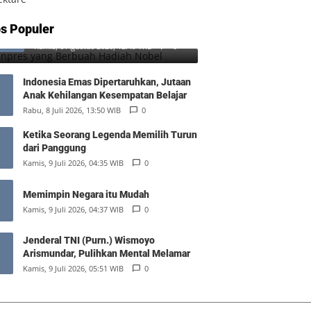
SD Inpres yang Berbuah Hadiah
s Populer
1
Nobel
Kamis, 6 Agustus 2026, 12:49 WIB
0
Indonesia Emas Dipertaruhkan, Jutaan
Anak Kehilangan Kesempatan Belajar
Rabu, 8 Juli 2026, 13:50 WIB
0
Ketika Seorang Legenda Memilih Turun
dari Panggung
Kamis, 9 Juli 2026, 04:35 WIB
0
Memimpin Negara itu Mudah
Kamis, 9 Juli 2026, 04:37 WIB
0
Jenderal TNI (Purn.) Wismoyo
Arismundar, Pulihkan Mental Melamar
Kamis, 9 Juli 2026, 05:51 WIB
0