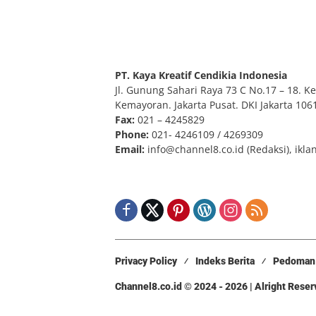
PT. Kaya Kreatif Cendikia Indonesia
Jl. Gunung Sahari Raya 73 C No.17 – 18. Kel
Kemayoran. Jakarta Pusat. DKI Jakarta 106
Fax:
021 – 4245829
Phone:
021- 4246109 / 4269309
Email:
info@channel8.co.id
(Redaksi),
ikla
Privacy Policy
Indeks Berita
Pedoman 
Channel8.co.id © 2024 - 2026 | Alright Rese