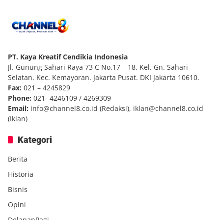
PT. Kaya Kreatif Cendikia Indonesia
Jl. Gunung Sahari Raya 73 C No.17 – 18. Kel. Gn. Sahari
Selatan. Kec. Kemayoran. Jakarta Pusat. DKI Jakarta 10610.
Fax:
021 – 4245829
Phone:
021- 4246109 / 4269309
Email:
info@channel8.co.id
(Redaksi),
iklan@channel8.co.id
(Iklan)
Kategori
Berita
Historia
Bisnis
Opini
DelapanPagi