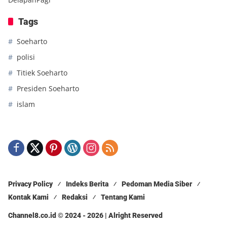
Tags
Soeharto
polisi
Titiek Soeharto
Presiden Soeharto
islam
Privacy Policy
Indeks Berita
Pedoman Media Siber
Kontak Kami
Redaksi
Tentang Kami
Channel8.co.id © 2024 - 2026 | Alright Reserved