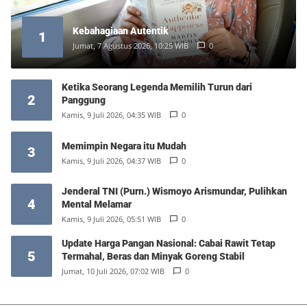
Kebahagiaan Autentik
1
Jumat, 7 Agustus 2026, 10:25 WIB
0
Ketika Seorang Legenda Memilih Turun dari
2
Panggung
Kamis, 9 Juli 2026, 04:35 WIB
0
Memimpin Negara itu Mudah
3
Kamis, 9 Juli 2026, 04:37 WIB
0
Jenderal TNI (Purn.) Wismoyo Arismundar, Pulihkan
4
Mental Melamar
Kamis, 9 Juli 2026, 05:51 WIB
0
Update Harga Pangan Nasional: Cabai Rawit Tetap
5
Termahal, Beras dan Minyak Goreng Stabil
Jumat, 10 Juli 2026, 07:02 WIB
0