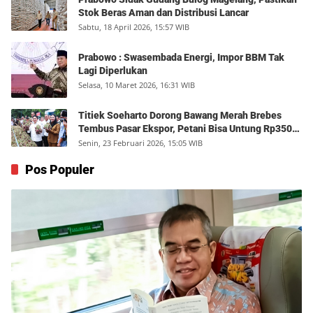
Stok Beras Aman dan Distribusi Lancar
Sabtu, 18 April 2026, 15:57 WIB
Prabowo : Swasembada Energi, Impor BBM Tak
Lagi Diperlukan
Selasa, 10 Maret 2026, 16:31 WIB
Titiek Soeharto Dorong Bawang Merah Brebes
Tembus Pasar Ekspor, Petani Bisa Untung Rp350
Juta per Hektare
Senin, 23 Februari 2026, 15:05 WIB
Pos Populer