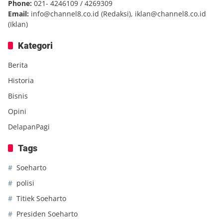
Phone:
021- 4246109 / 4269309
Email:
info@channel8.co.id
(Redaksi),
iklan@channel8.co.id
(Iklan)
Kategori
Berita
Historia
Bisnis
Opini
DelapanPagi
Tags
Soeharto
polisi
Titiek Soeharto
Presiden Soeharto