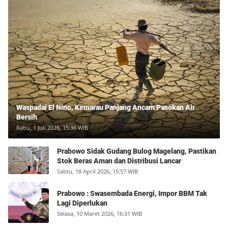
Waspadai El Nino, Kemarau Panjang Ancam Pasokan Air
Bersih
Rabu, 1 Juli 2026, 15:36 WIB
Prabowo Sidak Gudang Bulog Magelang, Pastikan
Stok Beras Aman dan Distribusi Lancar
Sabtu, 18 April 2026, 15:57 WIB
Prabowo : Swasembada Energi, Impor BBM Tak
Lagi Diperlukan
Selasa, 10 Maret 2026, 16:31 WIB