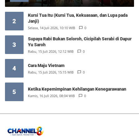
Kursi Tua Itu (Kursi Tua, Kekuasaan, dan Lupa pada
2
Janji)
Selasa, 14 Juli 2026, 10:10 WIB
0
Supaya Rabi Bukan Seloroh, Cicipilah Serabi di Dapur
3
Yu Saroh
Rabu, 15 Juli 2026, 12:12 WIB
0
Cara Maju Vietnam
4
Rabu, 15 Juli 2026, 15:15 WIB
0
Ketika Kepemimpinan Kehilangan Kenegarawanan
5
Kamis, 16 Juli 2026, 08:04 WIB
0