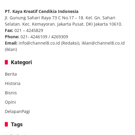
PT. Kaya Kreatif Cendikia Indonesia
Jl. Gunung Sahari Raya 73 C No.17 – 18. Kel. Gn. Sahari
Selatan. Kec. Kemayoran. Jakarta Pusat. DKI Jakarta 10610.
Fax:
021 – 4245829
Phone:
021- 4246109 / 4269309
Email:
info@channel8.co.id
(Redaksi),
iklan@channel8.co.id
(Iklan)
Kategori
Berita
Historia
Bisnis
Opini
DelapanPagi
Tags