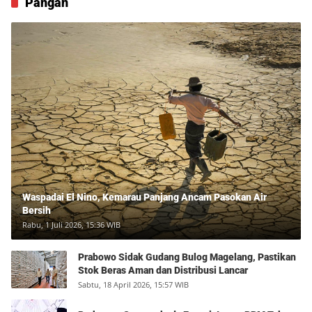
Pangan
Waspadai El Nino, Kemarau Panjang Ancam Pasokan Air
Bersih
Rabu, 1 Juli 2026, 15:36 WIB
Prabowo Sidak Gudang Bulog Magelang, Pastikan
Stok Beras Aman dan Distribusi Lancar
Sabtu, 18 April 2026, 15:57 WIB