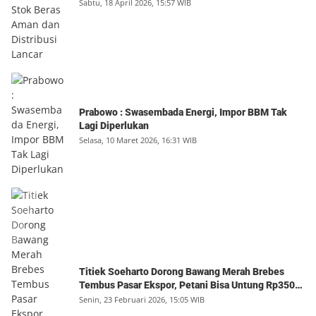
Sabtu, 18 April 2026, 15:57 WIB
Prabowo : Swasembada Energi, Impor BBM Tak
Lagi Diperlukan
Selasa, 10 Maret 2026, 16:31 WIB
Titiek Soeharto Dorong Bawang Merah Brebes
Tembus Pasar Ekspor, Petani Bisa Untung Rp350
Juta per Hektare
Senin, 23 Februari 2026, 15:05 WIB