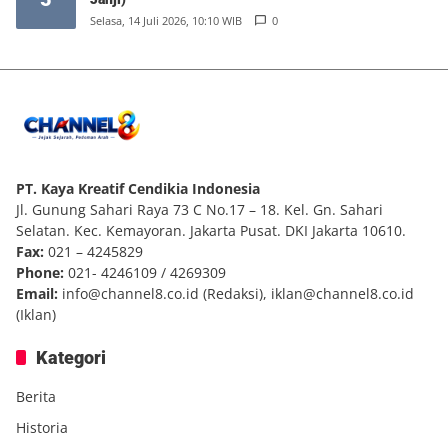
Selasa, 14 Juli 2026, 10:10 WIB
0
PT. Kaya Kreatif Cendikia Indonesia
Jl. Gunung Sahari Raya 73 C No.17 – 18. Kel. Gn. Sahari
Selatan. Kec. Kemayoran. Jakarta Pusat. DKI Jakarta 10610.
Fax:
021 – 4245829
Phone:
021- 4246109 / 4269309
Email:
info@channel8.co.id
(Redaksi),
iklan@channel8.co.id
(Iklan)
Kategori
Berita
Historia