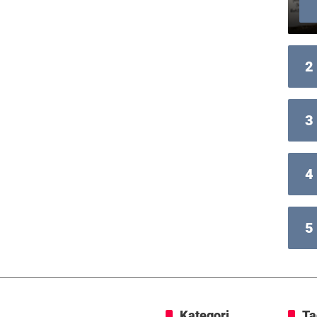
2
3
4
5
Kategori
Ta