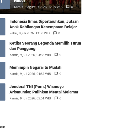
1
Nobel
Kamis, 6 Agustus 2026, 12:49 WIB
0
Indonesia Emas Dipertaruhkan, Jutaan
Anak Kehilangan Kesempatan Belajar
Rabu, 8 Juli 2026, 13:50 WIB
0
Ketika Seorang Legenda Memilih Turun
dari Panggung
Kamis, 9 Juli 2026, 04:35 WIB
0
Memimpin Negara itu Mudah
Kamis, 9 Juli 2026, 04:37 WIB
0
Jenderal TNI (Purn.) Wismoyo
Arismundar, Pulihkan Mental Melamar
Kamis, 9 Juli 2026, 05:51 WIB
0
gs