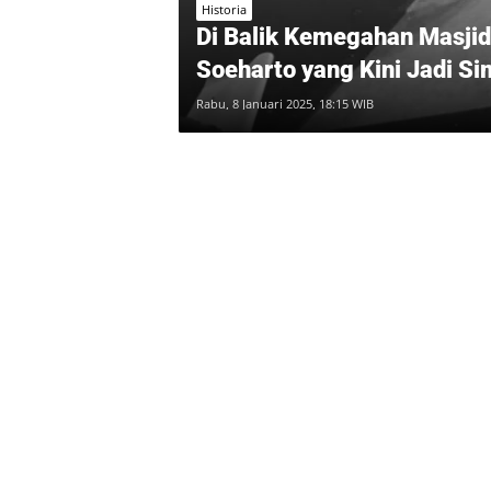
Historia
Di Balik Kemegahan Masjid 
Soeharto yang Kini Jadi Si
Rabu, 8 Januari 2025, 18:15 WIB