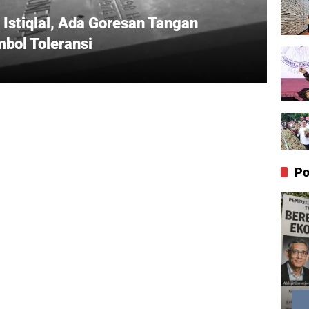
Istiqlal, Ada Goresan Tangan
mbol Toleransi
Po