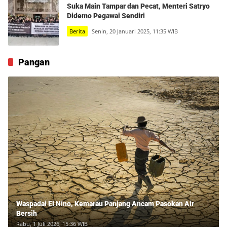
Suka Main Tampar dan Pecat, Menteri Satryo
Didemo Pegawai Sendiri
Berita
Senin, 20 Januari 2025, 11:35 WIB
Pangan
Waspadai El Nino, Kemarau Panjang Ancam Pasokan Air
Bersih
Rabu, 1 Juli 2026, 15:36 WIB