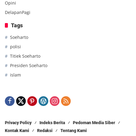
Opini
DelapanPagi
Tags
Soeharto
polisi
Titiek Soeharto
Presiden Soeharto
islam
Privacy Policy
Indeks Berita
Pedoman Media Siber
Kontak Kami
Redaksi
Tentang Kami