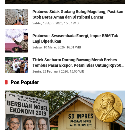
Prabowo Sidak Gudang Bulog Magelang, Pastikan
Stok Beras Aman dan Distribusi Lancar
Sabtu, 18 April 2026, 15:57 WIB
Prabowo : Swasembada Energi, Impor BBM Tak
Lagi Diperlukan
Selasa, 10 Maret 2026, 16:31 WIB
Titiek Soeharto Dorong Bawang Merah Brebes
Tembus Pasar Ekspor, Petani Bisa Untung Rp350
Juta per Hektare
Senin, 23 Februari 2026, 15:05 WIB
Pos Populer