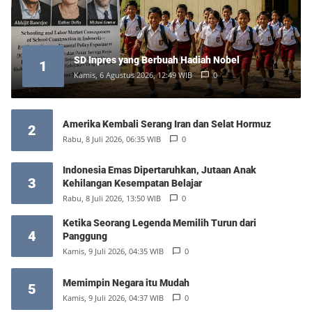
SD Inpres yang Berbuah Hadiah Nobel
1
Kamis, 6 Agustus 2026, 12:49 WIB
0
Amerika Kembali Serang Iran dan Selat Hormuz
2
Rabu, 8 Juli 2026, 06:35 WIB
0
Indonesia Emas Dipertaruhkan, Jutaan Anak
3
Kehilangan Kesempatan Belajar
Rabu, 8 Juli 2026, 13:50 WIB
0
Ketika Seorang Legenda Memilih Turun dari
4
Panggung
Kamis, 9 Juli 2026, 04:35 WIB
0
Memimpin Negara itu Mudah
5
Kamis, 9 Juli 2026, 04:37 WIB
0