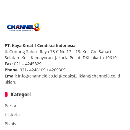
PT. Kaya Kreatif Cendikia Indonesia
Jl. Gunung Sahari Raya 73 C No.17 – 18. Kel. Gn. Sahari
Selatan. Kec. Kemayoran. Jakarta Pusat. DKI Jakarta 10610.
Fax:
021 – 4245829
Phone:
021- 4246109 / 4269309
Email:
info@channel8.co.id
(Redaksi),
iklan@channel8.co.id
(Iklan)
Kategori
Berita
Historia
Bisnis